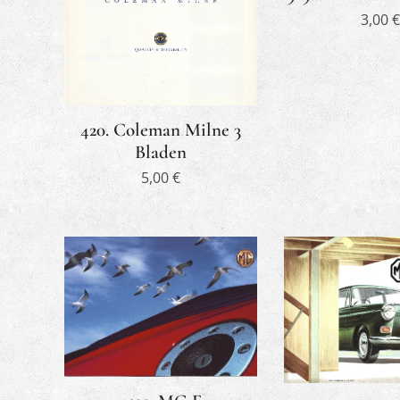
3,00
€
420. Coleman Milne 3
Bladen
5,00
€