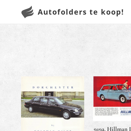
Autofolders te koop!
919a. Hillman I