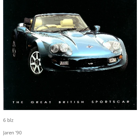
6 blz
Jaren '90