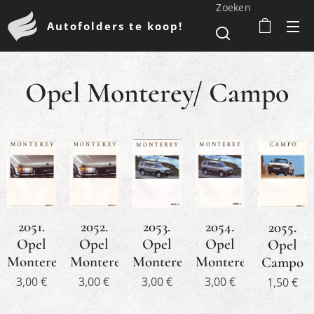
Zoeken
Autofolders te koop!
Opel Monterey/ Campo
2051.
2052.
2053.
2054.
2055.
Opel
Opel
Opel
Opel
Opel
Monterey
Monterey
Monterey
Monterey
Campo
3,00
€
3,00
€
3,00
€
3,00
€
1,50
€