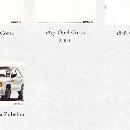
1837. Opel Corsa
 Corsa
1838.
2,00
€
sa Zubehor