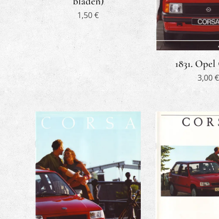
bladen)
1,50
€
1831. Opel
3,00
€