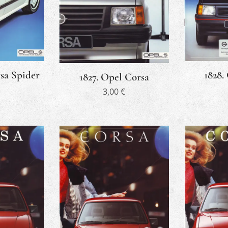
sa Spider
1828.
1827. Opel Corsa
3,00
€