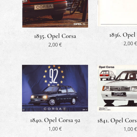
1836. Opel
1835. Opel Corsa
2,00
€
2,00
€
1840. Opel Corsa 92
1841. Opel Cor
1,00
€
1,00
€