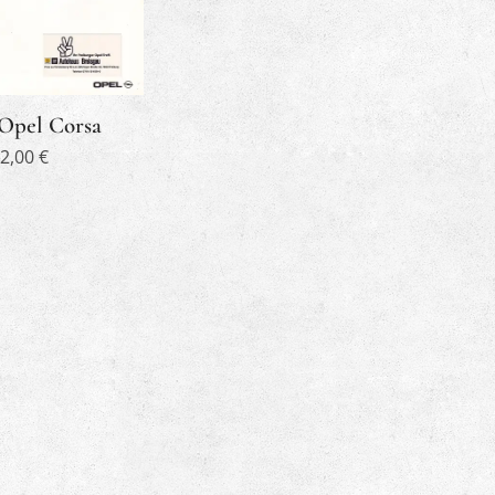
 Opel Corsa
2,00
€