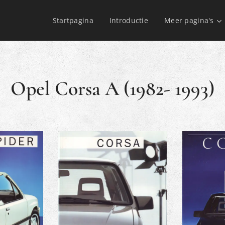
Startpagina
Introductie
Meer pagina's
Opel Corsa A (1982- 1993)