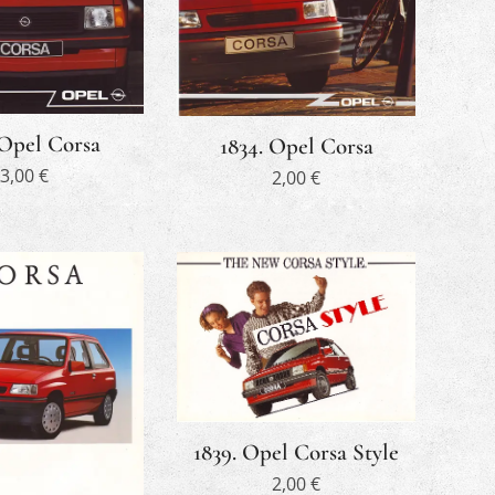
 Opel Corsa
1834. Opel Corsa
3,00
€
2,00
€
1839. Opel Corsa Style
2,00
€