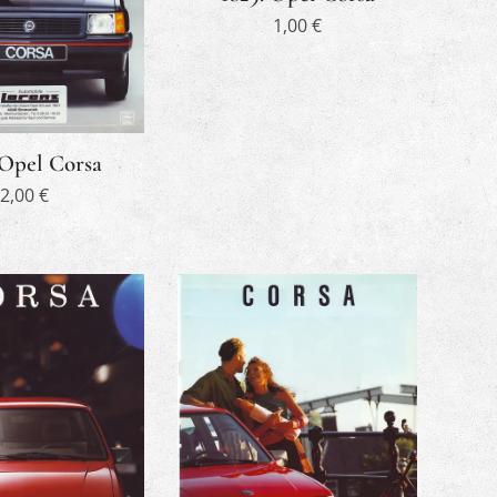
1,00
€
 Opel Corsa
2,00
€