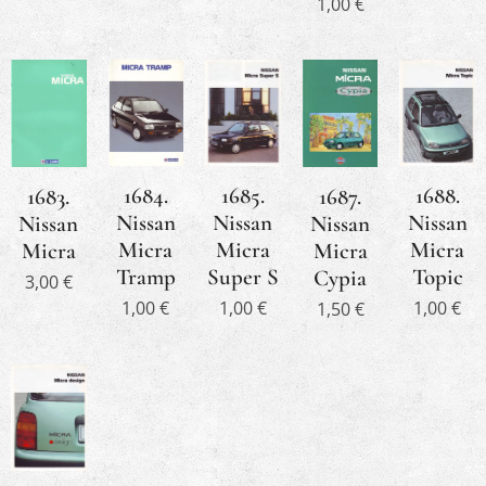
1,00
€
1688.
1684.
1685.
1683.
1687.
Nissan
Nissan
Nissan
Nissan
Nissan
Micra
Micra
Micra
Micra
Micra
Topic
Tramp
Super S
Cypia
3,00
€
1,00
€
1,00
€
1,00
€
1,50
€