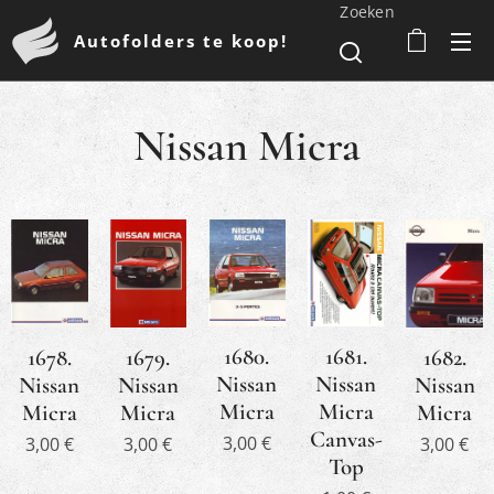
Zoeken
Autofolders te koop!
Nissan Micra
1680.
1681.
1678.
1679.
1682.
Nissan
Nissan
Nissan
Nissan
Nissan
Micra
Micra
Micra
Micra
Micra
Canvas-
3,00
€
3,00
€
3,00
€
3,00
€
Top