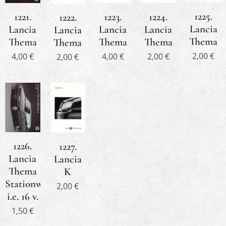
1225.
1221.
1223.
1224.
1222.
Lancia
Lancia
Lancia
Lancia
Lancia
Thema
Thema
Thema
Thema
Thema
2,00
€
4,00
€
4,00
€
2,00
€
2,00
€
1226.
1227.
Lancia
Lancia
Thema
K
Stationwagon
2,00
€
i.e. 16 v.
1,50
€