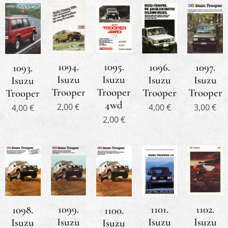
1094.
1095.
1096.
1097.
1093.
Isuzu
Isuzu
Isuzu
Isuzu
Isuzu
Trooper
Trooper
Trooper
Trooper
Trooper
4wd
2,00
€
4,00
€
3,00
€
4,00
€
2,00
€
1099.
1101.
1102.
1098.
1100.
Isuzu
Isuzu
Isuzu
Isuzu
Isuzu