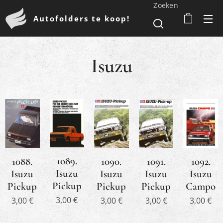
Zoeken
Autofolders te koop!
Isuzu
1089.
1092.
1088.
1091.
1090.
Isuzu
Isuzu
Isuzu
Isuzu
Isuzu
Pickup
Campo
Pickup
Pickup
Pickup
3,00
€
3,00
€
3,00
€
3,00
€
3,00
€