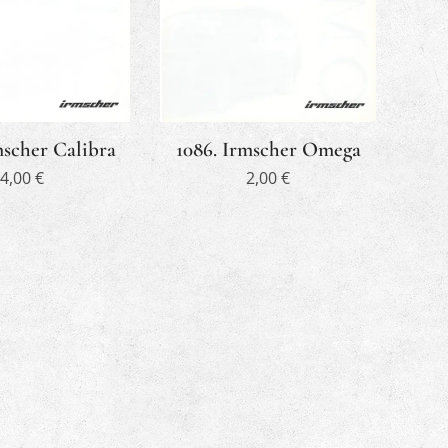
mscher Calibra
1086. Irmscher Omega
4,00
€
2,00
€