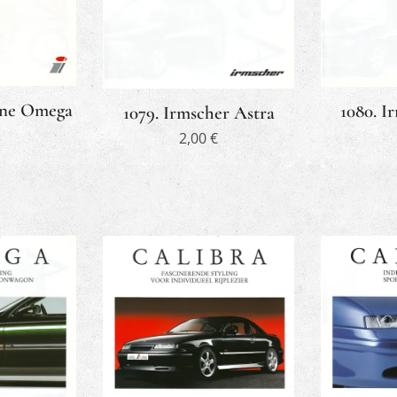
Line Omega
1080. I
1079. Irmscher Astra
2,00
€