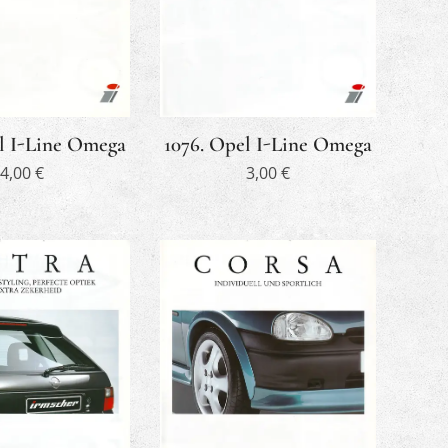
1076. Opel I-Line Omega
l I-Line Omega
3,00
€
4,00
€