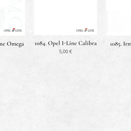
1084. Opel I-Line Calibra
Line Omega
1085. Ir
5,00
€