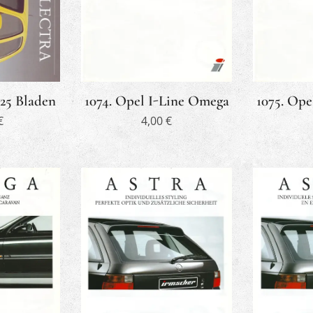
 25 Bladen
1074. Opel I-Line Omega
1075. Ope
€
4,00
€