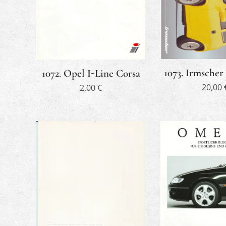
1073. Irmscher
1072. Opel I-Line Corsa
20,00
2,00
€