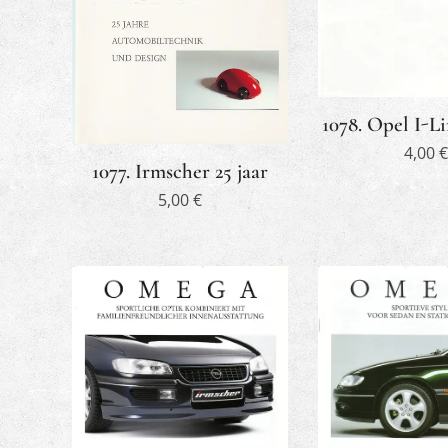
1078. Opel I-
4,00
€
1077. Irmscher 25 jaar
5,00
€