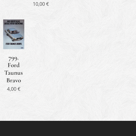
10,00
€
799.
Ford
Taunus
Bravo
4,00
€