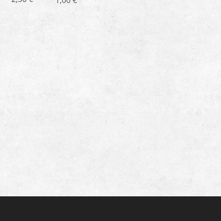
1,00
€