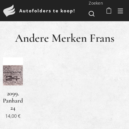
Zoeken
Autofolders te koop!
Andere Merken Frans
2099.
Panhard
24
14,00
€