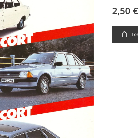
2,50
€
To