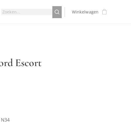
Winkelwagen
Ford Escort
 N34