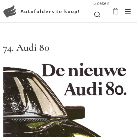
Zoeken
Autofolders te koop!
74. Audi 80