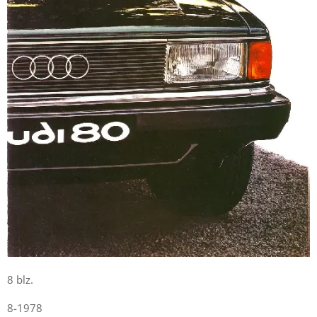
8 blz.
8-1978