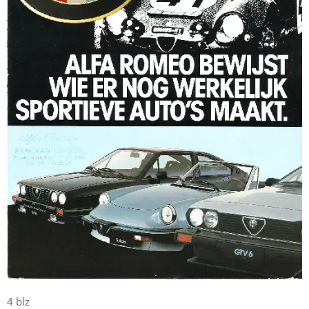
4 blz