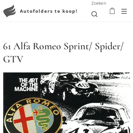
Zoeken
Autofolders te koop!
61 Alfa Romeo Sprint/ Spider/
GTV