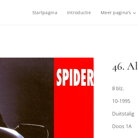
Startpagina
Introductie
Meer pagina's
46. A
8 blz.
10-1995
Duitstalig
Doos 1A