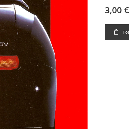
3,00
€
To