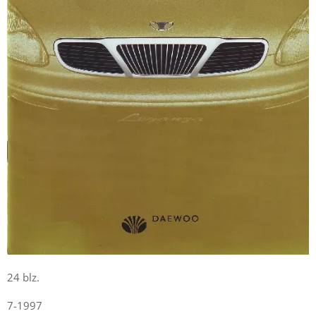
24 blz.
7-1997