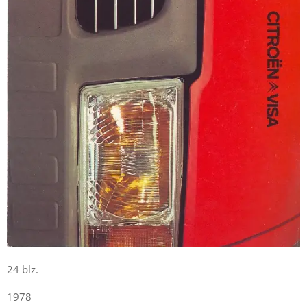
24 blz.
1978