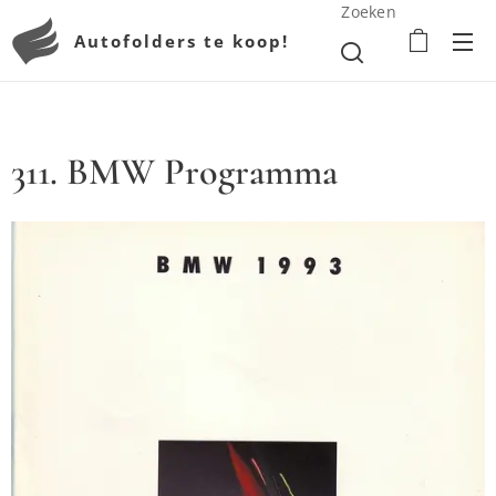
Zoeken
Autofolders te koop!
311. BMW Programma