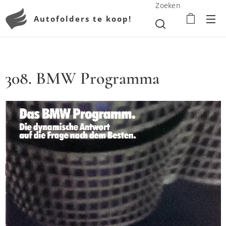
Zoeken
Autofolders te koop!
308. BMW Programma