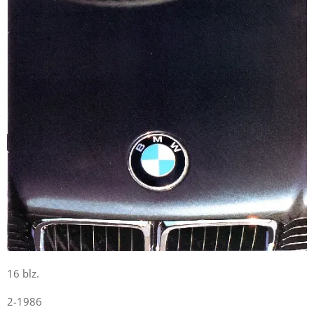
16 blz.
2-1986