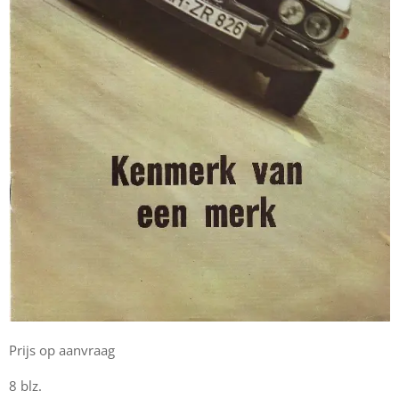
Prijs op aanvraag
8 blz.