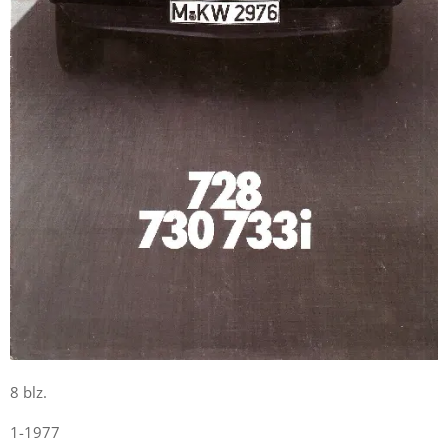
8 blz.
1-1977