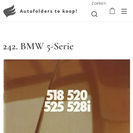
Zoeken
Autofolders te koop!
242. BMW 5-Serie