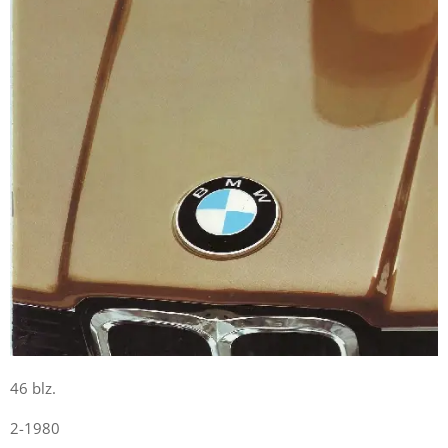
46 blz.
2-1980