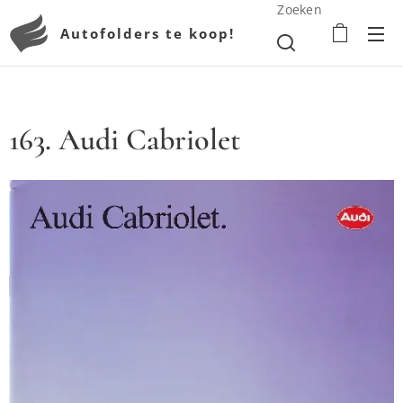
Zoeken
Autofolders te koop!
163. Audi Cabriolet