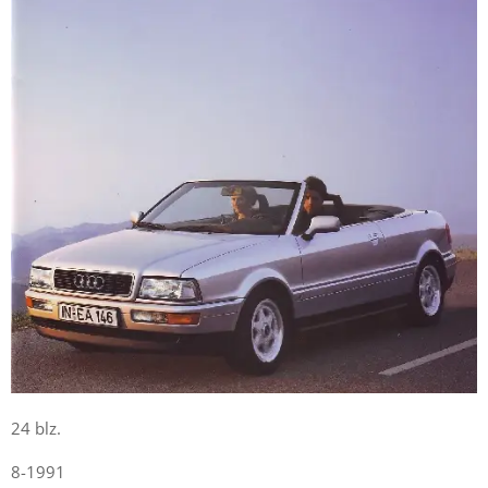
24 blz.
8-1991