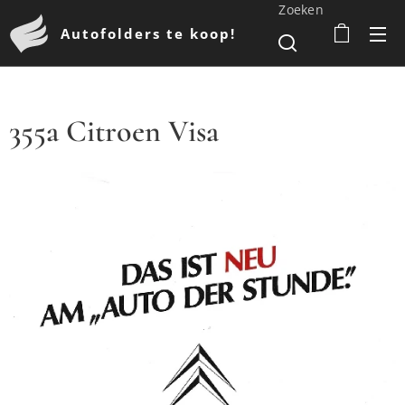
Zoeken
Autofolders te koop!
355a Citroen Visa