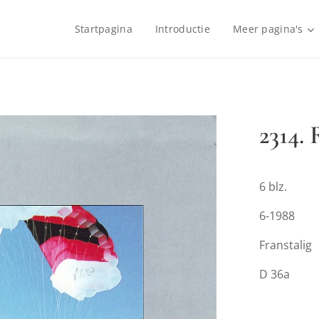
Startpagina
Introductie
Meer pagina's
2314. 
6 blz.
6-1988
Franstalig
D 36a