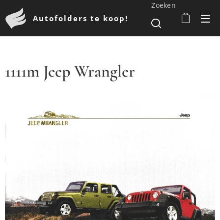
Zoeken
Autofolders te koop!
1111m Jeep Wrangler